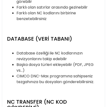
görebilir
Farklı olan satırlar arasında gezinebilir
Farklı olan NC kodlarını birbirine
benzetebilirsiniz
DATABASE (VERI TABANI)
Database özelliği ile NC kodlarınızın
revizyonlarını takip edebilir
Başka dosya türleri ekleyebilir (PDF, JPEG
vs…)
CIMCO DNC-Max programına sahipseniz
tezgahınıza bu dosyaları gönderebilirsiniz.
NC TRANSFER (NC KOD