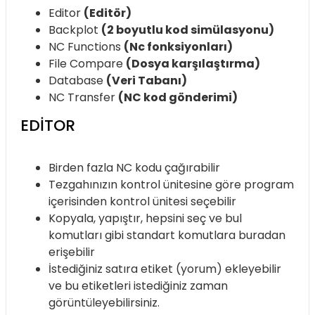
Editor
(Editör)
Backplot
(2 boyutlu kod simülasyonu)
NC Functions
(Nc fonksiyonları)
File Compare
(Dosya karşılaştırma)
Database
(Veri Tabanı)
NC Transfer
(NC kod gönderimi)
EDITOR
Birden fazla NC kodu çağırabilir
Tezgahınızın kontrol ünitesine göre program
içerisinden kontrol ünitesi seçebilir
Kopyala, yapıştır, hepsini seç ve bul
komutları gibi standart komutlara buradan
erişebilir
İstediğiniz satıra etiket (yorum) ekleyebilir
ve bu etiketleri istediğiniz zaman
görüntüleyebilirsiniz.