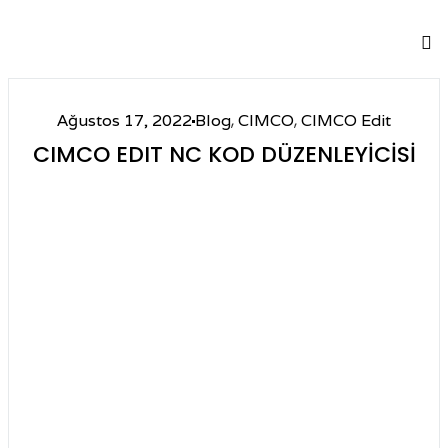
,
,
Ağustos 17, 2022
Blog
CIMCO
CIMCO Edit
CIMCO EDIT NC KOD DÜZENLEYICISI