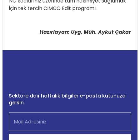
NC kodlarınız üzerinde tam hakimiyet sağlamak
için tek tercih CIMCO Edit programı.
Hazırlayan: Uyg. Müh. Aykut Çakar
Sektöre dair haftalık bilgiler e-posta kutunuza
gelsin.