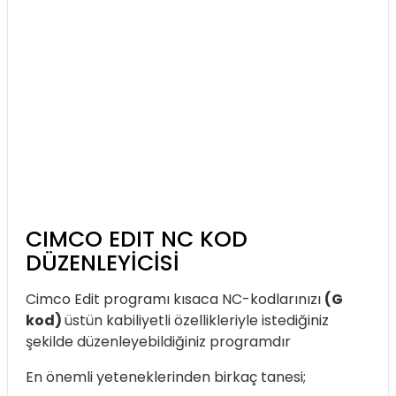
CIMCO EDIT NC KOD
DÜZENLEYICISI
Cimco Edit programı kısaca NC-kodlarınızı
(G
kod)
üstün kabiliyetli özellikleriyle istediğiniz
şekilde düzenleyebildiğiniz programdır
En önemli yeteneklerinden birkaç tanesi;