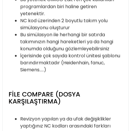
programlardan biri haline getiren
yetenektir.
NC kod üzerinden 2 boyutlu takım yolu
simülasyonu oluşturur
Bu simülasyon ile herhangi bir satırda
takımınızın hangi hareketleri ya da hangi
konumda olduğunu gözlemleyebilirsiniz
İçerisinde çok sayıda kontrol ünitesi şablonu
barındırmaktadır (Heidenhain, fanuc,
Siemens…..)
FILE COMPARE (DOSYA
KARŞILAŞTIRMA)
Revizyon yapılan ya da ufak değişiklikler
yaptığınız NC kodları arasındaki farkları