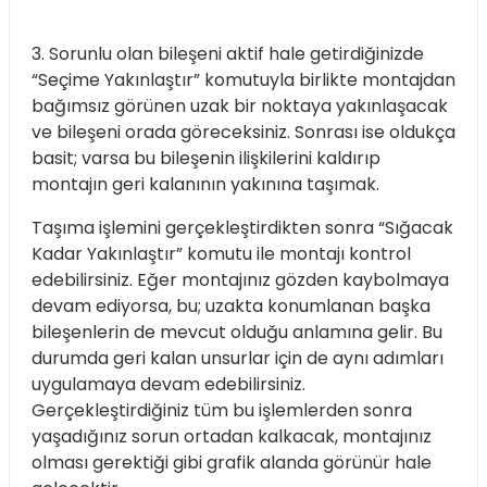
3. Sorunlu olan bileşeni aktif hale getirdiğinizde
“Seçime Yakınlaştır” komutuyla birlikte montajdan
bağımsız görünen uzak bir noktaya yakınlaşacak
ve bileşeni orada göreceksiniz. Sonrası ise oldukça
basit; varsa bu bileşenin ilişkilerini kaldırıp
montajın geri kalanının yakınına taşımak.
Taşıma işlemini gerçekleştirdikten sonra “Sığacak
Kadar Yakınlaştır” komutu ile montajı kontrol
edebilirsiniz. Eğer montajınız gözden kaybolmaya
devam ediyorsa, bu; uzakta konumlanan başka
bileşenlerin de mevcut olduğu anlamına gelir. Bu
durumda geri kalan unsurlar için de aynı adımları
uygulamaya devam edebilirsiniz.
Gerçekleştirdiğiniz tüm bu işlemlerden sonra
yaşadığınız sorun ortadan kalkacak, montajınız
olması gerektiği gibi grafik alanda görünür hale