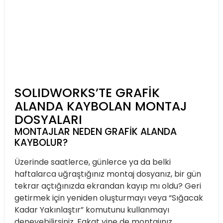
SOLIDWORKS’TE GRAFIK
ALANDA KAYBOLAN MONTAJ
DOSYALARI
MONTAJLAR NEDEN GRAFIK ALANDA
KAYBOLUR?
Üzerinde saatlerce, günlerce ya da belki
haftalarca uğraştığınız montaj dosyanız, bir gün
tekrar açtığınızda ekrandan kayıp mı oldu? Geri
getirmek için yeniden oluşturmayı veya “Sığacak
Kadar Yakınlaştır” komutunu kullanmayı
deneyebilirsiniz. Fakat yine de montajınız