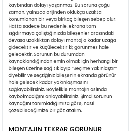
kaybından dolayı yaşanmaz. Bu soruna çoğu
zaman, yalnızca orijinden oldukça uzakta
konumlanan bir veya birkaç bileşen sebep olur.
Hatta sadece bu nedenle, ekrana tam
sığdırmaya çalıştığınızda bileşenler arasındaki
devasa uzaklıktan dolayı montaj o kadar uzağa
gidecektir ve küçülecektir ki; görünmez hale
gelecektir. Sorunun bu durumdan
kaynaklandığından emin olmak için herhangi bir
bileşen üzerine sağ tıklayıp “Seçime Yakınlaştır”
diyebilir ve seçtiğiniz bileşenin ekranda görünür
hale gelecek kadar yakınlaşmasını
sağlayabilirsiniz. Böylelikle montajın aslında
kaybolmadığını anlayabilirsiniz. Şimdi sorunun
kaynağını tanımladığımıza göre, nasıl
çözebileceğimize bir göz atalım.
MONTAJIN TEKRAR GÖRÜNÜR