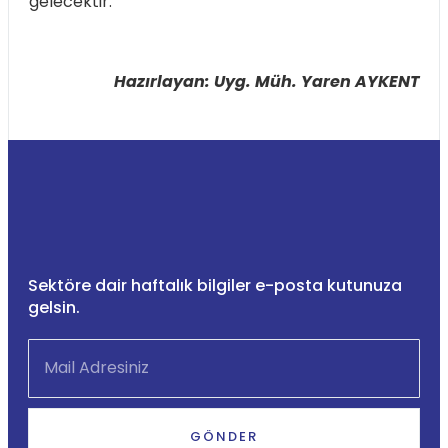
gelecektir.
Hazırlayan: Uyg. Müh. Yaren AYKENT
Sektöre dair haftalık bilgiler e-posta kutunuza
gelsin.
GÖNDER