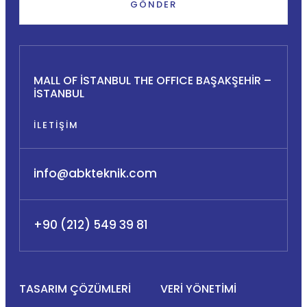
GÖNDER
MALL OF İSTANBUL THE OFFICE BAŞAKŞEHİR –
İSTANBUL
İLETIŞIM
info@abkteknik.com
+90 (212) 549 39 81
TASARIM ÇÖZÜMLERI
VERI YÖNETIMI