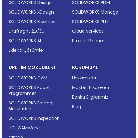
SOLIDWORKS Design
SOLIDWORKS PDM
SOLIDWORKS xDesign
SOLIDWORKS Manage
SOLIDWORKS Electrical
SOLIDWORKS PLM
Draftsight 2D/3D
Cloud Services
SOLIDWORKS AI
Project Planner
Eklenti Çözümler
ÜRETIM ÇÖZÜMLERI
KURUMSAL
SOLIDWORKS CAM
Hakkımızda
SOLIDWORKS Robot
Müşteri Hikayeleri
Programmer
Banka Bilgilerimiz
SOLIDWORKS Factory
Blog
Simulation
SOLIDWORKS Inspection
HCL CAMWorks
Cimco