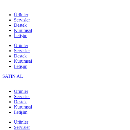
Ürünler
Servisler
Destek
Kurumsal
İletişim
Ürünler
Servisler
Destek
Kurumsal
İletişim
SATIN AL
Ürünler
Servisler
Destek
Kurumsal
İletişim
Ürünler
Servisler