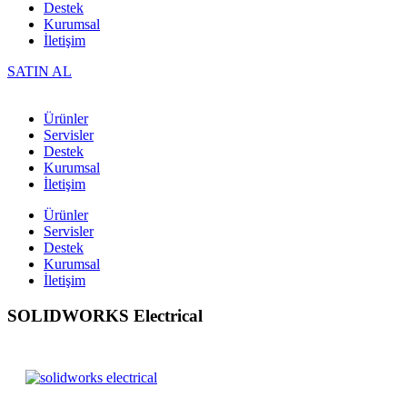
Destek
Kurumsal
İletişim
SATIN AL
Ürünler
Servisler
Destek
Kurumsal
İletişim
Ürünler
Servisler
Destek
Kurumsal
İletişim
SOLIDWORKS Electrical