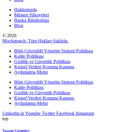
Hakkımızda
Müşteri Hikayeleri
Banka Bilgilerimiz
Blog
© 2026
Mochatouch. Tüm Hakları Saklıdır.
Bilgi Güvenliği Yönetim Sistemi Politikası
Kalite Politikası
Gizlilik ve Güvenlik Politikası
Kişisel Verileri Koruma Kanunu
Aydınlatma Metni
Bilgi Güvenliği Yönetim Sistemi Politikası
Kalite Politikası
Gizlilik ve Güvenlik Politikası
Kişisel Verileri Koruma Kanunu
Aydınlatma Metni
Linkedin-in
Youtube
Twitter
Facebook
Instagram
top
Tasarım Çözümleri