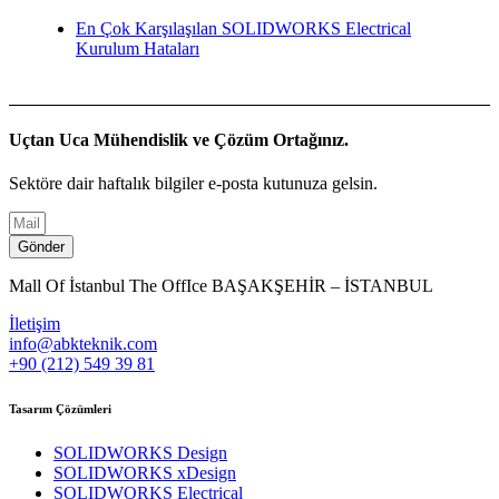
En Çok Karşılaşılan SOLIDWORKS Electrical
Kurulum Hataları
Uçtan Uca Mühendislik ve Çözüm Ortağınız.
Sektöre dair haftalık bilgiler e-posta kutunuza gelsin.
Gönder
Mall Of İstanbul The OffIce BAŞAKŞEHİR – İSTANBUL
İletişim
info@abkteknik.com
+90 (212) 549 39 81
Tasarım Çözümleri
SOLIDWORKS Design
SOLIDWORKS xDesign
SOLIDWORKS Electrical