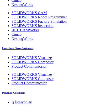
Cimco
NestingWorks
SOLIDWORKS CAM
SOLIDWORKS Robot Programmer
SOLIDWORKS Factory Simulation
SOLIDWORKS Inspection
HCL CAMWorks
Cimco
NestingWorks
Pazarlama/Satış Çözümleri
SOLIDWORKS Visualize
SOLIDWORKS Composer
Product Communicator
SOLIDWORKS Visualize
SOLIDWORKS Composer
Product Communicator
Donanım Çözümleri
İş İstasyonları