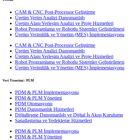
CAM & CNC Post-Processor Geliştirme
Üretim Verim Analizi Danışmanlığı
Üretim Alanı Yerleşim Analizi ve Proje Hizmetleri
Robot Programlama ve Robotlu Sistemler Geliştirilmesi
Üretim Verimlilik ve Yönetim (MES) İmplementasyonu
CAM & CNC Post-Processor Geliştirme
Üretim Verim Analizi Danışmanlığı
Üretim Alanı Yerleşim Analizi ve Proje Hizmetleri
Robot Programlama ve Robotlu Sistemler Geliştirilmesi
Üretim Verimlilik ve Yönetim (MES) İmplementasyonu
Veri Yönetimi / PLM
PDM & PLM İmplementasyonu
PDM & PLM Yönetimi
PDM Otomasyonu
PDM Danışmanlık Hizmetleri
Dijitalleşme Danışmanlığı ve Dijital İş Akışı Kurulumu
Sanallaştırma ve Yedekleme Hizmetleri
PDM & PLM İmplementasyonu
PDM & PLM Yönetimi