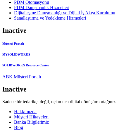
PDM Otomasyonu
PDM Danışmanlık Hizmetleri
Dijitalleşme Danışmanlığı ve Dijital İş Akışı Kurulumu
Sanallaştırma ve Yedekleme Hizmetleri
Inactive
Müşteri Portalı
MYSOLIDWORKS
SOLIDWORKS Resource Center
ABK Müşteri Portalı
Inactive
Sadece bir tedarikçi değil, uçtan uca dijital dönüşüm ortağınız.
Hakkımızda
Müşteri Hikayeleri
Banka Bilgilerimiz
Blog