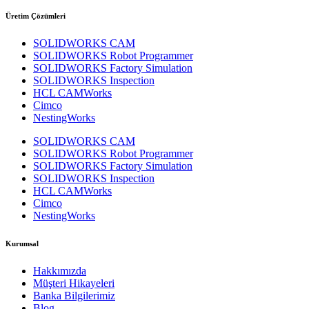
Üretim Çözümleri
SOLIDWORKS CAM
SOLIDWORKS Robot Programmer
SOLIDWORKS Factory Simulation
SOLIDWORKS Inspection
HCL CAMWorks
Cimco
NestingWorks
SOLIDWORKS CAM
SOLIDWORKS Robot Programmer
SOLIDWORKS Factory Simulation
SOLIDWORKS Inspection
HCL CAMWorks
Cimco
NestingWorks
Kurumsal
Hakkımızda
Müşteri Hikayeleri
Banka Bilgilerimiz
Blog