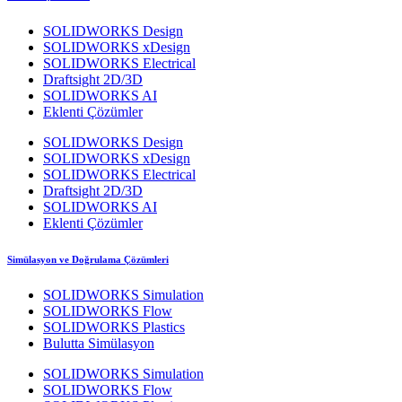
SOLIDWORKS Design
SOLIDWORKS xDesign
SOLIDWORKS Electrical
Draftsight 2D/3D
SOLIDWORKS AI
Eklenti Çözümler
SOLIDWORKS Design
SOLIDWORKS xDesign
SOLIDWORKS Electrical
Draftsight 2D/3D
SOLIDWORKS AI
Eklenti Çözümler
Simülasyon ve Doğrulama Çözümleri
SOLIDWORKS Simulation
SOLIDWORKS Flow
SOLIDWORKS Plastics
Bulutta Simülasyon
SOLIDWORKS Simulation
SOLIDWORKS Flow